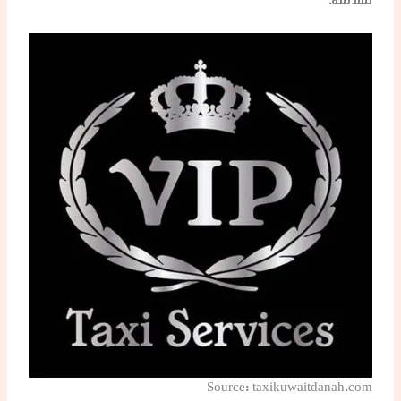
سلاسة.
Source: taxikuwaitdanah.com