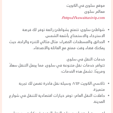
موقع سلوى في الكويت
معالم سلوى
https://kuwaittaxivip.com/
شواطئ سلوى
: تتمتع بشواطئ رائعة توفر لك فرصة
الاسترخاء والاستمتاع بأشعة الشمس.
الحدائق والمسطحات الخضراء
: مثال مثالي للتنزه والراحة، حيث
يمكنك قضاء وقت ممتع مع العائلة والأصدقاء.
خدمات النقل في سلوى
تتوافر خدمات نقل متنوعة في سلوى، مما يجعل التنقل سهلاً
ومريحًا. تشمل هذه الخدمات:
تاكسي الكويت VIP
: وسيلة نقل فاخرة تضمن لك تجربة
متميزة.
حافلات النقل العام
: توفر خيارات اقتصادية للتنقل في شوارع
المدينة.