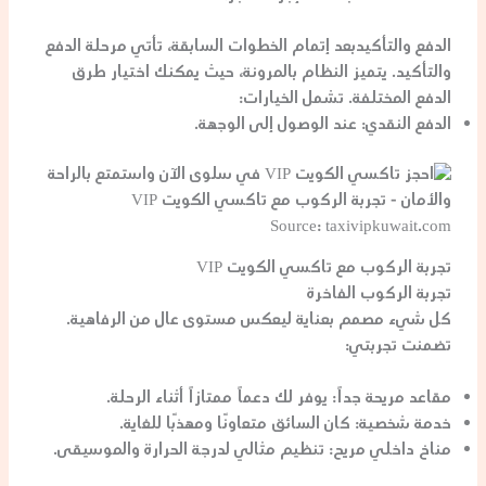
الدفع والتأكيدبعد إتمام الخطوات السابقة، تأتي مرحلة الدفع
والتأكيد. يتميز النظام بالمرونة، حيث يمكنك اختيار طرق
الدفع المختلفة. تشمل الخيارات:
الدفع النقدي
: عند الوصول إلى الوجهة.
Source: taxivipkuwait.com
تجربة الركوب مع تاكسي الكويت VIP
تجربة الركوب الفاخرة
كل شيء مصمم بعناية ليعكس مستوى عالٍ من الرفاهية.
تضمنت تجربتي:
مقاعد مريحة جداً
: يوفر لك دعماً ممتازاً أثناء الرحلة.
خدمة شخصية
: كان السائق متعاونًا ومهذبًا للغاية.
مناخ داخلي مريح
: تنظيم مثالي لدرجة الحرارة والموسيقى.