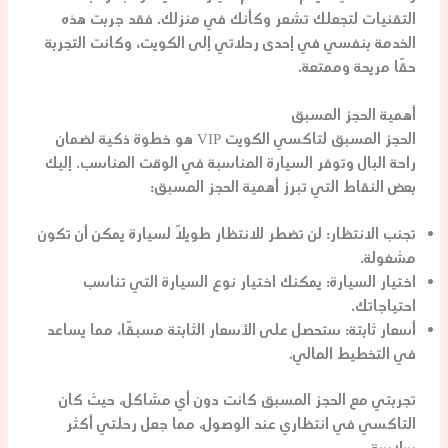
التقنيات لتجعلك تشعر وكأنك في منزلك. فقد جربت هذه
الخدمة بنفسي في إحدى رحلاتي إلى الكويت، وكانت التجربة
حقًا مريحة وممتعة.
أهمية الحجز المسبق
الحجز المسبق لتاكسي الكويت VIP هو خطوة ذكية لضمان
راحة البال وتوفر السيارة المناسبة في الوقت المناسب. إليك
بعض النقاط التي تبرز أهمية الحجز المسبق:
تجنب الانتظار
: لن تضطر للانتظار طويلاً لسيارة يمكن أن تكون
مشغولة.
اختيار السيارة
: يمكنك اختيار نوع السيارة التي تناسب
احتياجاتك.
أسعار ثابتة
: ستحصل على الأسعار الثابتة مسبقًا، مما يساعد
في التخطيط المالي.
تجربتي مع الحجز المسبق كانت دون أي مشاكل، حيث كان
التاكسي في انتظاري عند الوصول، مما جعل رحلتي أكثر