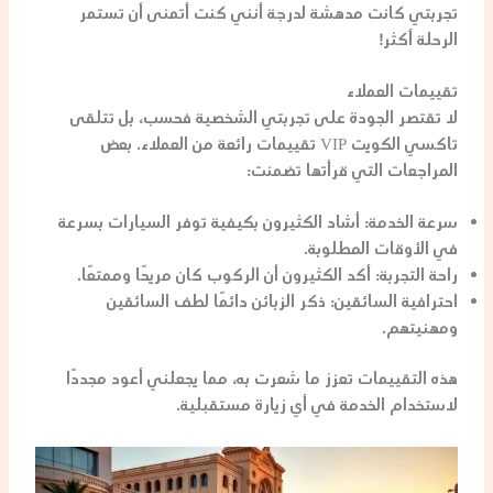
تجربتي كانت مدهشة لدرجة أنني كنت أتمنى أن تستمر
الرحلة أكثر!
تقييمات العملاء
لا تقتصر الجودة على تجربتي الشخصية فحسب، بل تتلقى
تاكسي الكويت VIP تقييمات رائعة من العملاء. بعض
المراجعات التي قرأتها تضمنت:
سرعة الخدمة
: أشاد الكثيرون بكيفية توفر السيارات بسرعة
في الأوقات المطلوبة.
راحة التجربة
: أكد الكثيرون أن الركوب كان مريحًا وممتعًا.
احترافية السائقين
: ذكر الزبائن دائمًا لطف السائقين
ومهنيتهم.
هذه التقييمات تعزز ما شعرت به، مما يجعلني أعود مجددًا
لاستخدام الخدمة في أي زيارة مستقبلية.