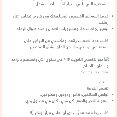
الشخصية التي تلبي احتياجاتك الخاصة. تشمل:
خدمة المساعد الشخصي
: لمساعدتك في كل ما تحتاجه أثناء
رحلتك.
توفير زجاجات ماء ومشروبات
: لضمان راحتك طوال الرحلة.
كانت هذه الخدمات رائعة، ومكنتني من التركيز على
استمتاعي برحلتي بدلًا من القلق بشأن التفاصيل.
Source: taxi.mba
الختام
تقييم الخدمة
تواصل السائقين
: كانوا ودودين ومحترفين.
سهولة الحجز والدفع
: كل شيء كان في متناول يدي.
كانت رحلة ممتعة يُستحق أن تُعاش مرارًا وتكرارًا!