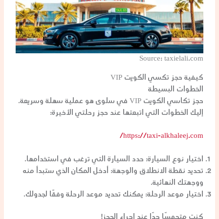
Source: taxielali.com
كيفية حجز تكسي الكويت VIP
الخطوات البسيطة
حجز تكاسي الكويت VIP في سلوى هو عملية سهلة وسريعة.
إليك الخطوات التي اتبعتها عند حجز رحلتي الأخيرة:
https://taxi-alkhaleej.com/
اختيار نوع السيارة
: حدد السيارة التي ترغب في استخدامها.
تحديد نقطة الانطلاق والوجهة
: أدخل المكان الذي ستبدأ منه
ووجهتك النهائية.
اختيار موعد الرحلة
: يمكنك تحديد موعد الرحلة وفقًا لجدولك.
كنت متحمسًا جدًا عند إجراء الحجز!