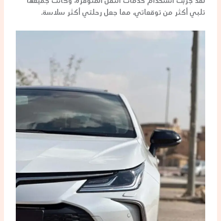
لقد جربت استخدام خدمات النقل المتوفرة، وكانت جميعها
تلبي أكثر من توقعاتي، مما جعل رحلتي أكثر سلاسة.