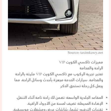
Source: taximkawy.net
مميزات تاكسي الكويت VIP
الراحة والفخامة
تعتبر تجربة الركوب مع تاكسي الكويت VIP مليئة بالراحة
والفخامة. سيارات الخدمة مجهزة بأحدث وسائل الراحة، مما
يجعل كل رحلة تستحق الذكر
المقاعد الجلدية الواسعة
: تضمن لك راحة تامة أثناء التنقل.
الإضاءة المحيطة
: تضيف لمسة من الأجواء الراقية.
تقنيات الترفيه
: تشمل شاشات عرض ومشغلات موسيقية.