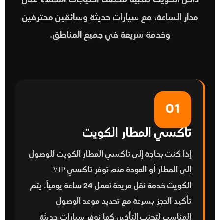
داخل الكويت لتلبية مختلف احتياجات العملاء على
مدار الساعة، مع سيارات حديثة وسائقين محترفين
وخدمة سريعة في جميع المناطق.
01
تاكسي المطار الكويت
إذا كنت بحاجة إلى
تاكسي المطار الكويت
للوصول
إلى المطار أو العودة منه، توفر تاكسي VIP
الكويت خدمة نقل مريحة تعمل 24 ساعة يومياً. يتم
تأكيد الحجز بسرعة مع تحديد موعد الوصول
المناسب لتجنب التأخير، كما نوفر سيارات حديثة