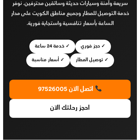
سريعة وآمنة وسيارات حديثة وسائقين محترفين. نوفر
خدمة التوصيل للمطار وجميع مناطق الكويت على مدار
الساعة بأسعار تنافسية واستجابة فورية.
✓ حجز فوري
✓ خدمة 24 ساعة
✓ توصيل المطار
✓ أسعار مناسبة
اتصل الآن 97526005
احجز رحلتك الآن