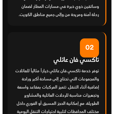
وسائقين ذوي خبرة في مسارات المطار لضمان
رحلة آمنة ومريحة من وإلى جميع مناطق الكويت.
02
تاكسي فان عائلي
توفر خدمة
تاكسي فان عائلي
خياراً مثالياً للعائلات
والمجموعات التي تحتاج إلى مساحة أكبر وراحة
إضافية أثناء التنقل. تتميز المركبات بمقاعد واسعة
وتجهيزات مناسبة للرحلات العائلية والمشاوير
الطويلة، مع إمكانية الحجز المسبق أو الفوري داخل
مختلف المحافظات لتلبية احتياجات التنقل اليومية