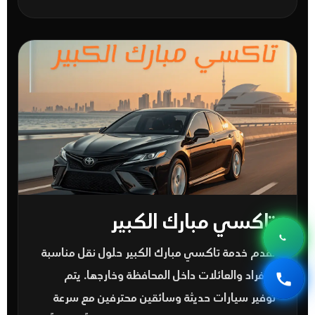
تاكسي مبارك الكبير
تقدم خدمة
تاكسي مبارك الكبير
حلول نقل مناسبة
للأفراد والعائلات داخل المحافظة وخارجها. يتم
توفير سيارات حديثة وسائقين محترفين مع سرعة