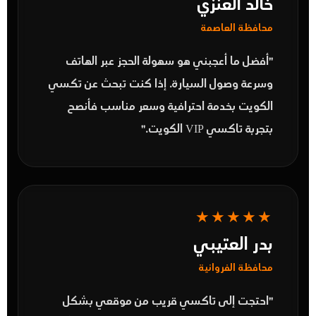
خالد العنزي
محافظة العاصمة
"أفضل ما أعجبني هو سهولة الحجز عبر الهاتف
وسرعة وصول السيارة. إذا كنت تبحث عن
تكسي
الكويت
بخدمة احترافية وسعر مناسب فأنصح
بتجربة تاكسي VIP الكويت."
★★★★★
بدر العتيبي
محافظة الفروانية
"احتجت إلى
تاكسي قريب من موقعي
بشكل