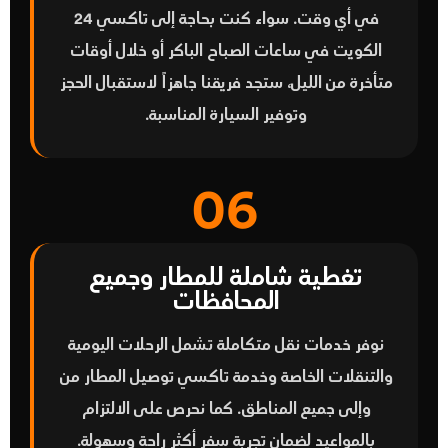
في أي وقت. سواء كنت بحاجة إلى
تاكسي 24
الكويت
في ساعات الصباح الباكر أو خلال أوقات
متأخرة من الليل، ستجد فريقنا جاهزاً لاستقبال الحجز
وتوفير السيارة المناسبة.
06
تغطية شاملة للمطار وجميع
المحافظات
نوفر خدمات نقل متكاملة تشمل الرحلات اليومية
والتنقلات الخاصة وخدمة
تاكسي توصيل المطار
من
وإلى جميع المناطق. كما نحرص على الالتزام
بالمواعيد لضمان تجربة سفر أكثر راحة وسهولة.