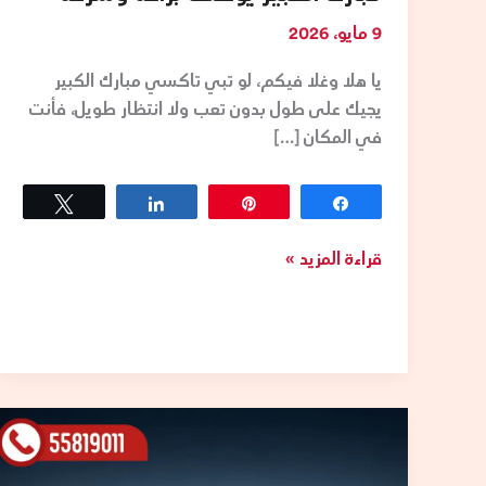
9 مايو، 2026
يا هلا وغلا فيكم، لو تبي تاكسي مبارك الكبير
يجيك على طول بدون تعب ولا انتظار طويل، فأنت
في المكان […]
Tweet
Share
Pin
Share
قراءة المزيد »
تاكسي
كبد:
رقم