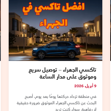
توصيل
سريع
وموثوق
على
مدار
الساعة
تاكسي الجهراء – توصيل سريع
وموثوق على مدار الساعة
9 أبريل، 2026
في منطقة تزداد حركتها يومًا بعد يوم، أصبح
البحث عن تاكسي الجهراء الموثوق ضرورة حقيقية
لا رفاهية. سواء كنت تريد