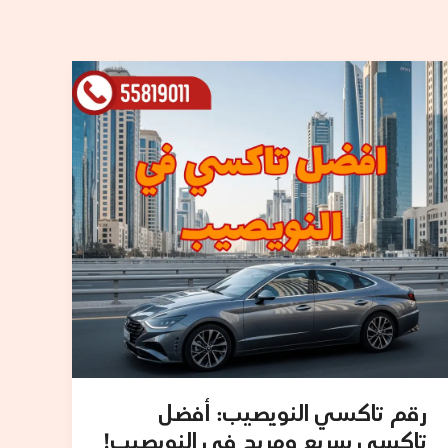
رقم
تاكسي
النويصيب:
أفضل
تاكسي
سريع
ومريح
في
النويصيب!
رقم تاكسي النويصيب: أفضل
تاكسي سريع ومريح في النويصيب!