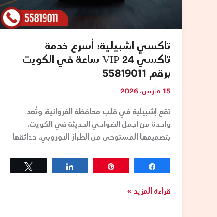
برقم
55819011
تاكسي اشبيلية: أسرع خدمة
تاكسي VIP 24 ساعة في الكويت
برقم 55819011
15 مارس، 2026
تقع إشبيلية في قلب محافظة الفروانية، وتُعد
واحدة من أجمل الضواحي الحديثة في الكويت.
بتصميمها المستوحى من الطراز الأوروبي، حدائقها
Tweet
Share
Pin
Share
قراءة المزيد »