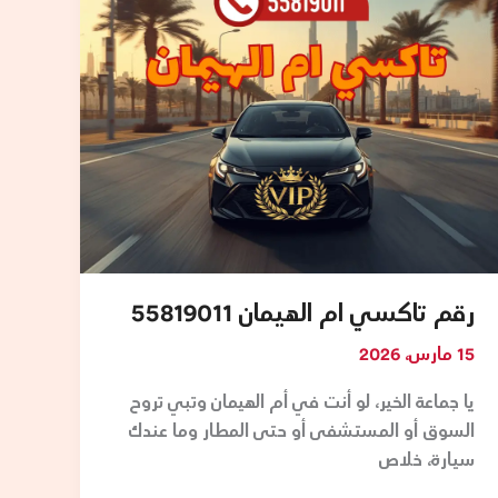
الهيمان
55819011
رقم تاكسي ام الهيمان 55819011
15 مارس، 2026
يا جماعة الخير، لو أنت في أم الهيمان وتبي تروح
السوق أو المستشفى أو حتى المطار وما عندك
سيارة، خلاص