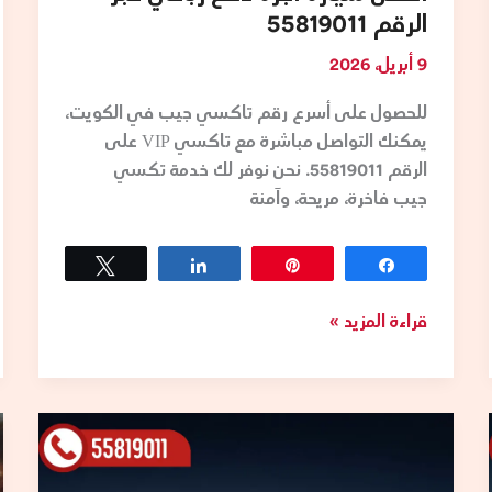
الرقم 55819011
9 أبريل، 2026
للحصول على أسرع رقم تاكسي جيب في الكويت،
يمكنك التواصل مباشرة مع تاكسي VIP على
الرقم 55819011. نحن نوفر لك خدمة تكسي
جيب فاخرة، مريحة، وآمنة
Tweet
Share
Pin
Share
قراءة المزيد »
تاكسي
الجهراء
–