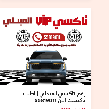
رقم
تاكسي
العبدلي
|
اطلب
تاكسيك
الأن
55819011
رقم تاكسي العبدلي | اطلب
تاكسيك الأن 55819011