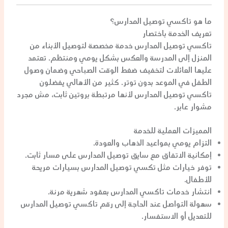
ما هو تاكسي توصيل المدارس؟
تعريف الخدمة باختصار
تاكسي توصيل المدارس
خدمة مخصصة لتوصيل الأبناء من
المنزل إلى المدرسة والعكس بشكل يومي ومنتظم. تعتمد
عليها العائلات لتخفيف ضغط الوقت الصباحي وضمان وصول
الطفل في الموعد بدون توتر. كثير من الأهالي يفضلون
تاكسي توصيل المدارس
لأنها مرتبطة بروتين ثابت، مش مجرد
مشوار عابر.
المميزات العملية للخدمة
التزام يومي بمواعيد الذهاب والعودة.
إمكانية الاتفاق مع
سايق توصيل المدارس
على مسار ثابت.
توفر خيارات مثل
تكسي توصيل المدارس
بسيارات مريحة
للأطفال.
انتشار خدمات
تاكسي المدارس
بعقود شهرية مرنة.
سهولة التواصل عند الحاجة إلى
رقم تاكسي توصيل المدارس
للتعديل أو الاستفسار.