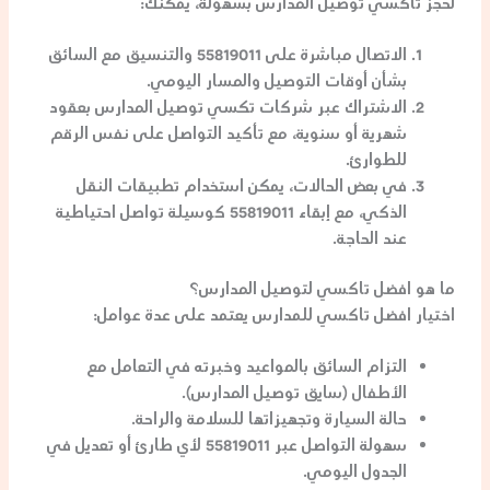
لحجز
تاكسي توصيل المدارس
بسهولة، يمكنك:
الاتصال مباشرة على
55819011
والتنسيق مع السائق
بشأن أوقات التوصيل والمسار اليومي.
الاشتراك عبر شركات
تكسي توصيل المدارس
بعقود
شهرية أو سنوية، مع تأكيد التواصل على نفس الرقم
للطوارئ.
في بعض الحالات، يمكن استخدام تطبيقات النقل
الذكي، مع إبقاء
55819011
كوسيلة تواصل احتياطية
عند الحاجة.
ما هو افضل تاكسي لتوصيل المدارس؟
اختيار
افضل تاكسي للمدارس
يعتمد على عدة عوامل:
التزام السائق بالمواعيد وخبرته في التعامل مع
الأطفال (
سايق توصيل المدارس
).
حالة السيارة وتجهيزاتها للسلامة والراحة.
سهولة التواصل عبر
55819011
لأي طارئ أو تعديل في
الجدول اليومي.