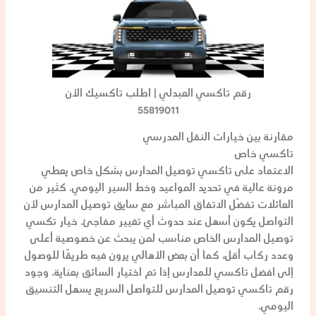
رقم تاكسي العبدلي | اطلب تاكسيك الأن
55819011
مقارنة بين خيارات النقل المدرسي
تاكسي خاص
الاعتماد على
تاكسي توصيل المدارس
بشكل خاص يعطي
مرونة عالية في تحديد المواعيد وخط السير اليومي. كثير من
العائلات تفضّل الاتفاق المباشر مع
سايق توصيل المدارس
لأن
التواصل يكون أسهل عند حدوث أي تغيير مفاجئ. خيار
تكسي
توصيل المدارس
الخاص مناسب لمن يبحث عن خصوصية أعلى
وعدد ركاب أقل، كما أن بعض الأهالي يرون فيه طريقًا للوصول
إلى
افضل تاكسي للمدارس
إذا تم اختيار السائق بعناية. وجود
رقم تاكسي توصيل المدارس
للتواصل السريع يسهل التنسيق
اليومي.