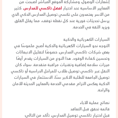
إشعارات الوصول، ومشاركة الموقع المباشر أصبحت من
المعايير الأساسية عند اختيار
افضل تاكسي للمدارس
. كثير
من الأسر يعتمدون على
تكسي توصيل المدارس
الذكي الذي
يرسل تحديثات فورية عند كل نقطة توقف، مما يقلل القلق
ويزيد الثقة في الخدمة.
السيارات الكهربائية والذكية
التوجه نحو السيارات الكهربائية والذكية أصبح ملموسًا في
بعض شركات
تاكسي المدارس
، خصوصًا لتقليل الانبعاثات
وتحسين كفاءة الوقود. هذا النوع من السيارات يقدم أيضًا
ميزات سلامة إضافية وتقنيات مراقبة متقدمة. سواء كان
النقل عبر
تاكسي توصيل طلاب
للمراحل الدراسية أو
تاكسي
توصيل الجامعة
للطلبة الأكبر سنًا، الاستثمار في السيارات
الذكية يعكس التزام مقدمي الخدمة بالمعايير الحديثة للأمان
والراحة.
نصائح عملية للآباء
قائمة تحقق قبل التعاقد
قبل اختيار
تاكسي توصيل المدارس
، تأكد من التالي: