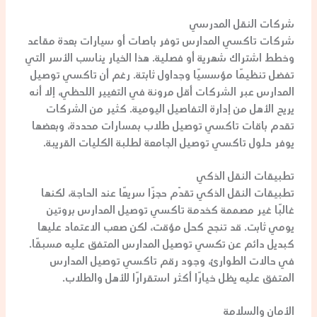
شركات النقل المدرسي
شركات
تاكسي المدارس
توفر باصات أو سيارات بعدة مقاعد
وخطط اشتراك شهرية أو فصلية. هذا الخيار يناسب الأسر التي
تفضل تنظيمًا مؤسسيًا وجداول ثابتة. رغم أن
تاكسي توصيل
المدارس
عبر الشركات أقل مرونة في التغيير اللحظي، إلا أنه
يريح الأهل من إدارة التفاصيل اليومية. كثير من الشركات
تقدم باقات
تاكسي توصيل طلاب
بمسارات محددة، وبعضها
يوفر حلول
تاكسي توصيل الجامعة
لطلبة الكليات القريبة.
تطبيقات النقل الذكي
تطبيقات النقل الذكي تقدّم حجزًا سريعًا عند الحاجة، لكنها
غالبًا غير مصممة كخدمة
تاكسي توصيل المدارس
بروتين
يومي ثابت. قد تنجح كحل مؤقت، لكن صعب الاعتماد عليها
كبديل دائم عن
تكسي توصيل المدارس
المتفق عليه مسبقًا.
في حالات الطوارئ، وجود
رقم تاكسي توصيل المدارس
المتفق عليه يظل خيارًا أكثر استقرارًا للأهل والطلاب.
الأمان والسلامة