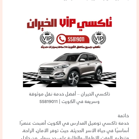
تاكسي الخيران – أفضل خدمة نقل موثوقة
وسريعة في الكويت | 55819011
خاتمة
خدمة
تاكسي توصيل المدارس
في الكويت أصبحت عنصرًا
أساسيًا في حياة الأسر الحديثة، حيث توفر الأمان، الراحة،
وتنظيم الوقت للأطفال والطلبة على حد سواء. من خلال