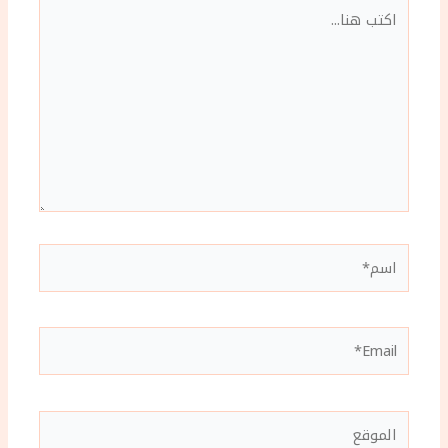
اكتب
هنا...
اسم*
Email*
الموقع