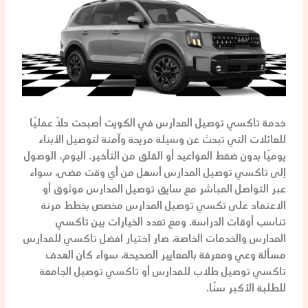
خدمة
تاكسي توصيل المدارس
في الكويت أصبحت حلًا عمليًا
للعائلات التي تبحث عن وسيلة مريحة وآمنة لتوصيل الأبناء
يوميًا بدون ضغط المواعيد أو القلق من التأخير. اليوم، الوصول
إلى
تاكسي توصيل المدارس
أسهل من أي وقت مضى، سواء
عبر التواصل المباشر مع
سايق توصيل المدارس
موثوق أو
الاعتماد على
تكسي توصيل المدارس
مخصص بخطط مرنة
تناسب أوقات الدراسة. ومع تعدد الخيارات بين
تاكسي
المدارس
والخدمات الخاصة، صار اختيار
افضل تاكسي للمدارس
مسألة وعي ومعرفة بالمعايير الصحيحة، سواء كان الهدف
تاكسي توصيل طلاب
للمدارس أو
تاكسي توصيل الجامعة
للطلبة الأكبر سنًا.