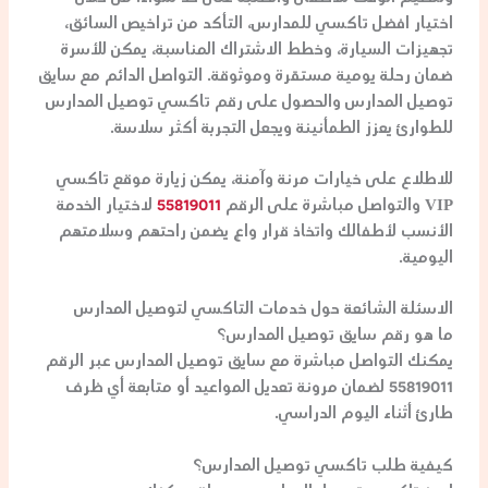
اختيار
افضل تاكسي للمدارس
، التأكد من تراخيص السائق،
تجهيزات السيارة، وخطط الاشتراك المناسبة، يمكن للأسرة
ضمان رحلة يومية مستقرة وموثوقة. التواصل الدائم مع
سايق
توصيل المدارس
والحصول على
رقم تاكسي توصيل المدارس
للطوارئ يعزز الطمأنينة ويجعل التجربة أكثر سلاسة.
للاطلاع على خيارات مرنة وآمنة، يمكن زيارة موقع
تاكسي
VIP
والتواصل مباشرة على الرقم
55819011
لاختيار الخدمة
الأنسب لأطفالك واتخاذ قرار واعٍ يضمن راحتهم وسلامتهم
اليومية.
الاسئلة الشائعة حول خدمات التاكسي لتوصيل المدارس
ما هو رقم سايق توصيل المدارس؟
يمكنك التواصل مباشرة مع
سايق توصيل المدارس
عبر الرقم
55819011
لضمان مرونة تعديل المواعيد أو متابعة أي ظرف
طارئ أثناء اليوم الدراسي.
كيفية طلب تاكسي توصيل المدارس؟