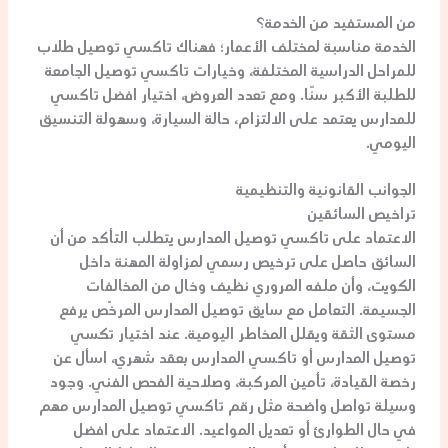
من المستفيد من الخدمة؟
الخدمة مناسبة لمختلف الأعمار؛ فهناك
تاكسي توصيل طلاب
للمراحل الدراسية المختلفة، وخيارات
تاكسي توصيل الجامعة
للطلبة الأكبر سنًا. ومع تعدد العروض، اختيار
افضل تاكسي
للمدارس
يعتمد على الالتزام، حالة السيارة، وسهولة التنسيق
اليومي.
الجوانب القانونية والتنظيمية
تراخيص السائقين
الاعتماد على
تاكسي توصيل المدارس
يتطلب التأكد من أن
السائق حاصل على ترخيص رسمي لمزاولة المهنة داخل
الكويت، وأن ملفه المروري نظيف وخالٍ من المخالفات
الجسيمة. التعامل مع
سايق توصيل المدارس
المرخّص يرفع
مستوى الثقة ويقلل المخاطر اليومية. عند اختيار
تكسي
توصيل المدارس
أو
تاكسي المدارس
بعقد شهري، اسأل عن
رخصة القيادة، تأمين المركبة، وصلاحية الفحص الفني. وجود
وسيلة تواصل واضحة مثل
رقم تاكسي توصيل المدارس
مهم
في حال الطوارئ أو تعديل المواعيد. الاعتماد على
افضل