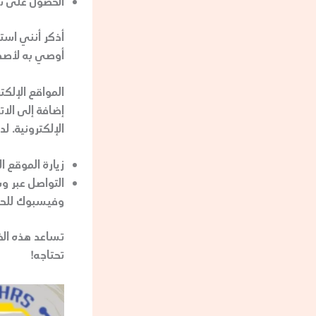
الحصول على تأ
أذكر أنني است
أوصي به لأصدق
المواقع الإلكت
إضافة إلى الا
الإلكترونية. لد
زيارة الموقع 
التواصل عبر و
وفيسبوك للحص
تساعد هذه الخ
تحتاجه!