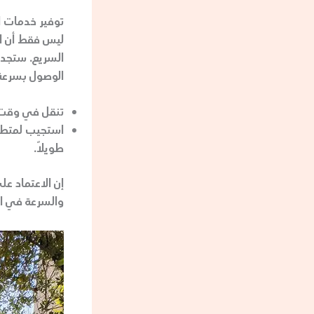
توفير خدمات ا
ليس فقط أن ال
السريع. ستجد س
الوصول بسرعة
تنقل في وقت
استجيب لمتطلب
طويلاً.
إن الاعتماد ع
والسرعة في ال