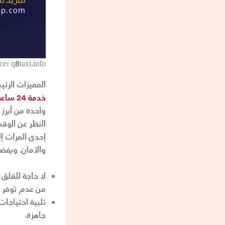
ce: q8taxi.info
المميزات الر
خدمة 24 ساعة
واحدة من أبرز
النظر عن الوق
إحدى المرات إ
والأمان. وبفض
لا حاجة للقلق 
من عدم توفر ا
تلبية احتياجات
جاهزة.