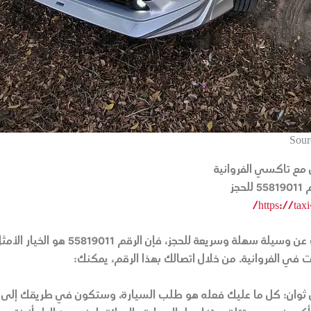
Sour
 مع تاكسي الفروانية
حجز
https://taxi
إذا كنت تبحث عن وسيلة سهلة وسريعة للحجز، فإن الرقم 011
في الفروانية. من خلال اتصالك بهذا الرقم، يمكنك:
ثوانٍ:
كل ما عليك فعله هو طلب السيارة، وستكون في طريقك إلى 