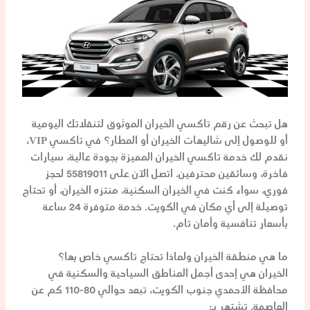
هل تبحث عن
رقم تاكسي الخيران
الموثوق لتنقلاتك اليومية
أو للوصول إلى شاليهات الخيران أو المطار؟ في
تاكسي VIP
،
نقدم لك خدمة
تاكسي الخيران
المميزة بجودة عالية، سيارات
فاخرة، وسائقين محترفين. اتصل الآن على
55819011
لحجز
فوري، سواء كنت في الخيران السكنية، منتزه الخيران، أو تحتاج
توصيلة إلى أي مكان في الكويت. خدمة متوفرة
24 ساعة
بأسعار تنافسية وأمان تام.
ما هي منطقة الخيران ولماذا تحتاج تاكسي خاص بها؟
الخيران
هي إحدى أجمل المناطق السياحية والسكنية في
محافظة الأحمدي
جنوب الكويت، تبعد حوالي 80-110 كم عن
العاصمة. تشتهر بـ: