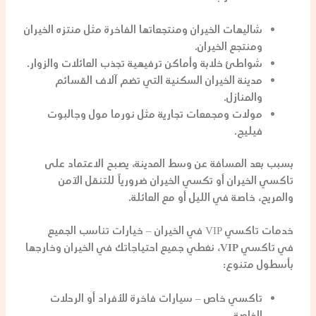
شاليهات الخيران
ومنتجعاتها الفاخرة مثل منتزه الخيران
ومنتجع الخيران.
شواطئ خلابة وأماكن ترفيهية تجذب العائلات والزوار.
مدينة الخيران السكنية التي تضم آلاف القسائم
والمنازل.
مولات ومجمعات تجارية مثل نورما مول وجالبوت
فيليج.
بسبب بعد المسافة عن وسط المدينة، يصبح الاعتماد على
تاكسي الخيران
أو
تكسي الخيران
ضرورياً للتنقل الآمن
والمريح، خاصة في الليل أو مع العائلة.
خدمات تاكسي VIP في الخيران – خيارات تناسب الجميع
في
تاكسي VIP
، نغطي جميع احتياجاتك في الخيران وخارجها
بأسطول متنوع:
تاكسي خاص
– سيارات فاخرة للأفراد أو الرحلات