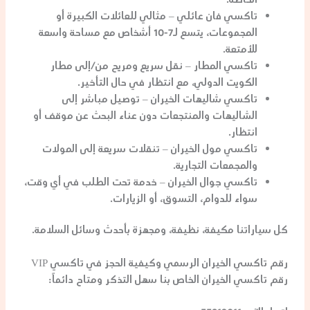
الخاصة.
تاكسي فان عائلي
– مثالي للعائلات الكبيرة أو
المجموعات، يتسع لـ7-10 أشخاص مع مساحة واسعة
للأمتعة.
تاكسي المطار
– نقل سريع ومريح من/إلى مطار
الكويت الدولي، مع انتظار في حال التأخير.
تاكسي شاليهات الخيران
– توصيل مباشر إلى
الشاليهات والمنتجعات دون عناء البحث عن موقف أو
انتظار.
تاكسي مول الخيران
– تنقلات سريعة إلى المولات
والمجمعات التجارية.
تاكسي جوال الخيران
– خدمة تحت الطلب في أي وقت،
سواء للدوام، التسوق، أو الزيارات.
كل سياراتنا مكيفة، نظيفة، ومجهزة بأحدث وسائل السلامة.
رقم تاكسي الخيران الرسمي وكيفية الحجز في تاكسي VIP
رقم تاكسي الخيران
الخاص بنا سهل التذكر ومتاح دائماً: