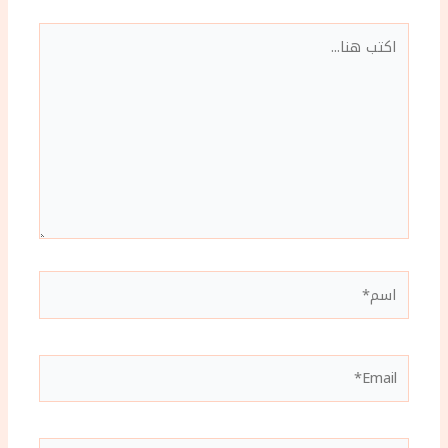
اكتب
هنا...
اسم*
Email*