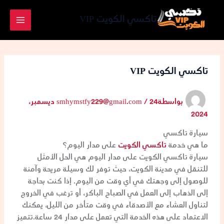
خطي
لى
تاكسي الكويت VIP
لمحتوى
تاكسي الكويت VIP
بواسطة
/
smhymstfy229@gmail.com
24 ديسمبر،
2024
سيارة تاكسي
ما هي خدمة
تاكسي الكويت
على مدار اليوم؟
سيارة تاكسي الكويت على مدار اليوم هي الحل الأمثل
للتنقل في مدينة الكويت، حيث توفر لك وسيلة مريحة وآمنة
للوصول إلى وجهتك في أي وقت من اليوم. إذا كنت بحاجة
إلى الذهاب إلى العمل في الصباح الباكر، أو ترغب في الخروج
لتناول العشاء مع الأصدقاء في وقت متأخر من الليل، يمكنك
الاعتماد على هذه الخدمة التي تعمل على مدار 24 ساعة.تتميز