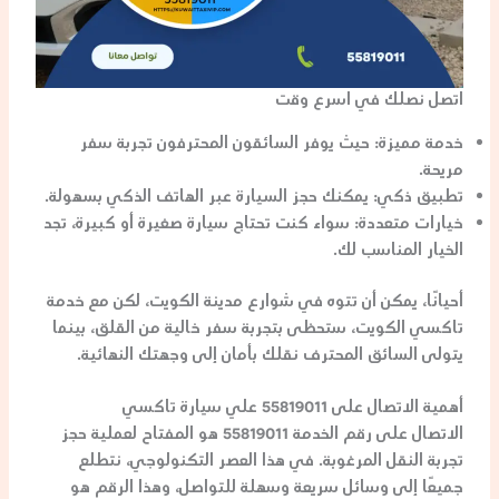
اتصل نصلك في اسرع وقت
خدمة مميزة:
حيث يوفر السائقون المحترفون تجربة سفر
مريحة.
تطبيق ذكي:
يمكنك حجز السيارة عبر الهاتف الذكي بسهولة.
خيارات متعددة:
سواء كنت تحتاج سيارة صغيرة أو كبيرة، تجد
الخيار المناسب لك.
أحيانًا، يمكن أن تتوه في شوارع مدينة الكويت، لكن مع خدمة
تاكسي الكويت، ستحظى بتجربة سفر خالية من القلق، بينما
يتولى السائق المحترف نقلك بأمان إلى وجهتك النهائية.
أهمية الاتصال على 55819011 علي سيارة تاكسي
الاتصال على رقم الخدمة 55819011 هو المفتاح لعملية حجز
تجربة النقل المرغوبة. في هذا العصر التكنولوجي، نتطلع
جميعًا إلى وسائل سريعة وسهلة للتواصل، وهذا الرقم هو