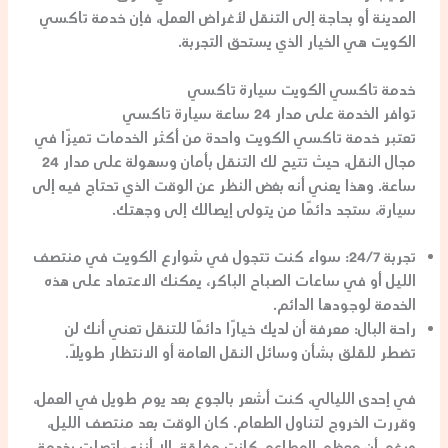
المدينة أو بحاجة إلى التنقل لأغراض العمل، فإن خدمة تاكسي
الكويت هي الخيار الذي يستحق التجربة.
خدمة تاكسي الكويت سيارة تاكسي
توافر الخدمة على مدار 24 ساعة سيارة تاكسي
تعتبر خدمة تاكسي الكويت واحدة من أكثر الخدمات تميزًا في
مجال النقل، حيث تتيح لك التنقل بأمان وسهولة على مدار 24
ساعة. وهذا يعني أنه بغض النظر عن الوقت الذي تحتاج فيه إلى
سيارة، ستجد دائمًا من يتولى إيصالك إلى وجهتك.
تجربة 24/7:
سواء كنت تتجول في شوارع الكويت في منتصف
الليل أو في ساعات الصباح الباكر، يمكنك الاعتماد على هذه
الخدمة لوجودها الدائم.
راحة البال:
معرفة أن لديك خيارًا دائمًا للتنقل تعني أنك لن
تضطر للقلق بشأن وسائل النقل العامة أو الانتظار طويلًا.
في إحدى الليالي، كنت أشعر بالجوع بعد يوم طويل في العمل،
وقررت الخروج لتناول الطعام. كان الوقت بعد منتصف الليل،