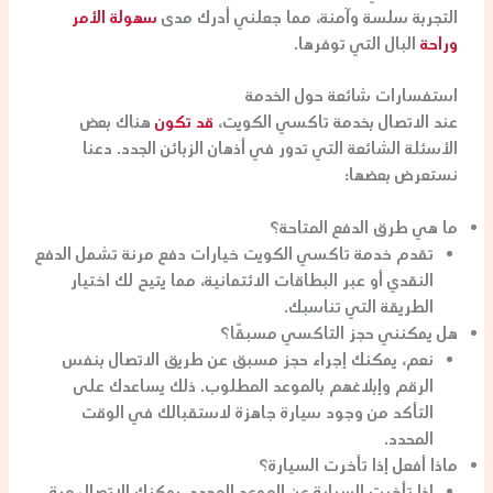
التجربة سلسة وآمنة، مما جعلني أدرك مدى
سهولة الأمر
وراحة
البال التي توفرها.
استفسارات شائعة حول الخدمة
عند الاتصال بخدمة تاكسي الكويت،
قد تكون
هناك بعض
الأسئلة الشائعة التي تدور في أذهان الزبائن الجدد. دعنا
نستعرض بعضها:
ما هي طرق الدفع المتاحة؟
تقدم خدمة تاكسي الكويت خيارات دفع مرنة تشمل الدفع
النقدي أو عبر البطاقات الائتمانية، مما يتيح لك اختيار
الطريقة التي تناسبك.
هل يمكنني حجز التاكسي مسبقًا؟
نعم، يمكنك إجراء حجز مسبق عن طريق الاتصال بنفس
الرقم وإبلاغهم بالموعد المطلوب. ذلك يساعدك على
التأكد من وجود سيارة جاهزة لاستقبالك في الوقت
المحدد.
ماذا أفعل إذا تأخرت السيارة؟