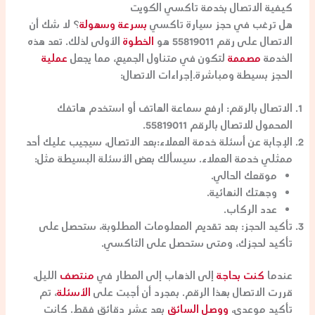
كيفية الاتصال بخدمة تاكسي الكويت
هل ترغب في حجز سيارة تاكسي
بسرعة وسهولة
؟ لا شك أن
الاتصال على رقم 55819011 هو
الخطوة
الأولى لذلك. تعد هذه
الخدمة
مصممة
لتكون في متناول الجميع، مما يجعل
عملية
الحجز بسيطة ومباشرة.
إجراءات الاتصال:
الاتصال بالرقم:
ارفع سماعة الهاتف أو استخدم هاتفك
المحمول للاتصال بالرقم 55819011.
الإجابة عن أسئلة خدمة العملاء:
بعد الاتصال، سيجيب عليك أحد
ممثلي خدمة العملاء. سيسألك بعض الأسئلة البسيطة مثل:
موقعك الحالي.
وجهتك النهائية.
عدد الركاب.
تأكيد الحجز:
بعد تقديم المعلومات المطلوبة، ستحصل على
تأكيد لحجزك، ومتى ستحصل على التاكسي.
عندما
كنت بحاجة
إلى الذهاب إلى المطار في
منتصف
الليل،
قررت الاتصال بهذا الرقم. بمجرد أن أجبت على
الأسئلة
، تم
تأكيد موعدي،
ووصل السائق
بعد عشر دقائق فقط. كانت