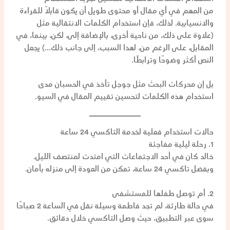
من المهم في أي مقال أو محتوى طويل أن يكون قابلًا للقراءة
والانسيابية. لذلك، فإن استخدام
الكلمات الانتقالية
مثل
(علاوة على ذلك، من ناحية أخرى، بالإضافة إلى، لكن، بينما، في
المقابل، على الرغم من، لهذا السبب، إلى جانب ذلك…) يجعل
النص أكثر وضوحًا وترابطًا.
بل إن محركات البحث مثل
جوجل
تأخذ في الحسبان مدى
استخدام هذه الكلمات لتحسين تقييم المقال في السيو.
حالات استخدام فعلية لخدمة التاكسي 24 ساعة
1. رحلة ليلية مفاجئة
خالد كان في أحد الاجتماعات التي امتدت لمنتصف الليل.
وبفضل تاكسي 24 ساعة، تمكن من العودة إلى منزله بأمان.
2. أم توصل طفلها للمستشفى
في حالة طارئة، لم تجد فاطمة وسيلة نقل في الساعة 2 صباحًا
سوى عبر التطبيق، حيث وصل التاكسي خلال دقائق.