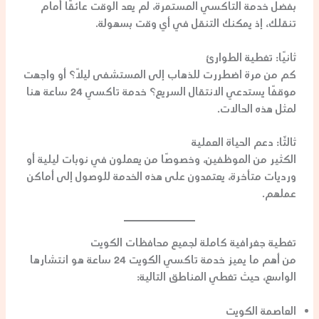
بفضل خدمة التاكسي المستمرة، لم يعد الوقت عائقًا أمام
تنقلك، إذ يمكنك التنقل
في أي وقت
بسهولة.
ثانيًا: تغطية الطوارئ
كم من مرة اضطررت للذهاب إلى المستشفى ليلًا؟ أو واجهت
موقفًا يستدعي الانتقال السريع؟ خدمة تاكسي 24 ساعة هنا
لمثل هذه الحالات.
ثالثًا: دعم الحياة العملية
الكثير من الموظفين، وخصوصًا من يعملون في نوبات ليلية أو
ورديات متأخرة، يعتمدون على هذه الخدمة للوصول إلى أماكن
عملهم.
تغطية جغرافية كاملة لجميع محافظات الكويت
من أهم ما يميز خدمة
تاكسي الكويت 24 ساعة
هو انتشارها
الواسع، حيث تغطي المناطق التالية:
العاصمة الكويت