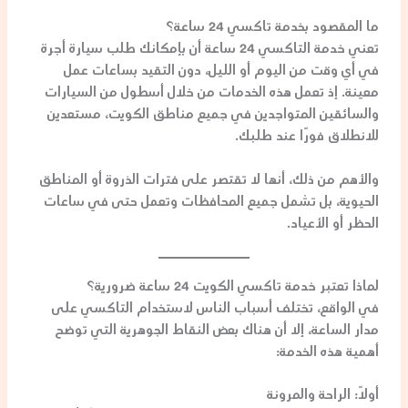
ما المقصود بخدمة تاكسي 24 ساعة؟
تعني خدمة التاكسي 24 ساعة أن بإمكانك طلب سيارة أجرة
في أي وقت من اليوم أو الليل
، دون التقيد بساعات عمل
معينة. إذ تعمل هذه الخدمات من خلال أسطول من السيارات
والسائقين المتواجدين في جميع مناطق الكويت، مستعدين
للانطلاق فورًا عند طلبك.
والأهم من ذلك، أنها لا تقتصر على فترات الذروة أو المناطق
الحيوية، بل تشمل
جميع المحافظات
وتعمل حتى في ساعات
الحظر أو الأعياد.
لماذا تعتبر خدمة تاكسي الكويت 24 ساعة ضرورية؟
في الواقع، تختلف أسباب الناس لاستخدام التاكسي على
مدار الساعة، إلا أن هناك بعض النقاط الجوهرية التي توضح
أهمية هذه الخدمة:
أولًا: الراحة والمرونة