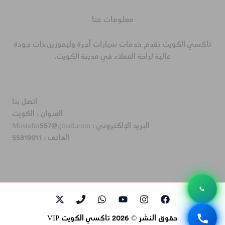
معلومات عنا
تاكسي الكويت تقدم خدمات سيارات أجرة وليموزين ذات جودة
عالية لراحة العملاء في مدينة الكويت.
اتصل بنا
العنوان :
الكويت
البريد الإلكتروني :
Mostafm557@gmail.com
الهاتف :
55819011
حقوق النشر © 2026 تاكسي الكويت VIP