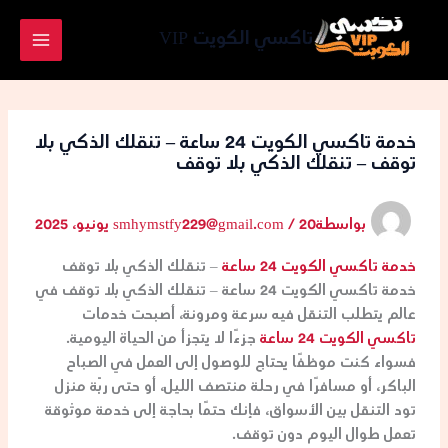
خطي
لى
تاكسي الكويت VIP
لمحتوى
خدمة تاكسي الكويت 24 ساعة – تنقلك الذكي بلا
توقف – تنقلك الذكي بلا توقف
بواسطة
20 يونيو، 2025
/
smhymstfy229@gmail.com
خدمة تاكسي الكويت 24 ساعة
– تنقلك الذكي بلا توقف
خدمة تاكسي الكويت 24 ساعة – تنقلك الذكي بلا توقف في
عالم يتطلب التنقل فيه سرعة ومرونة، أصبحت خدمات
تاكسي الكويت 24 ساعة
جزءًا لا يتجزأ من الحياة اليومية.
فسواء كنت موظفًا يحتاج للوصول إلى العمل في الصباح
الباكر، أو مسافرًا في رحلة منتصف الليل، أو حتى ربّة منزل
تود التنقل بين الأسواق، فإنك حتمًا بحاجة إلى خدمة موثوقة
تعمل طوال اليوم دون توقف.