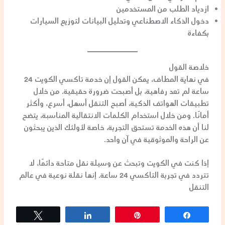
ازدياد الطلب من المستخدمين
دخول الذكاء الاصطناعي وتحليل البيانات لتوزيع السيارات
بكفاءة
خلاصة القول
في نهاية المطاف، يمكن القول إن
خدمة تاكسي الكويت 24
ساعة
لم تعد رفاهية، بل أصبحت ضرورة حقيقية. من خلال
تطبيقات الهواتف الذكية، أصبح التنقل أسهل، أسرع، وأكثر
أمانًا. ومن خلال استخدام الكلمات الانتقالية المناسبة، يتضح
لنا أن هذه الخدمة تستحق التجربة، خاصة لأولئك الذين يبحثون
عن الراحة والموثوقية في آنٍ واحد.
إذا كنت في الكويت وتبحث عن وسيلة نقل متاحة دائمًا، لا
تتردد في تجربة التاكسي 24 ساعة. إنها نقلة نوعية في عالم
التنقل
Tweet
Share
Pin
Share