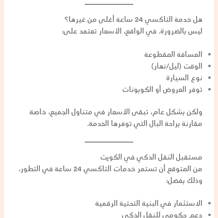
هل خدمة التاكسي 24 ساعة أغلى من غيرها؟
ليس بالضرورة. في الواقع، الأسعار تعتمد على:
المسافة المقطوعة
الوقت (ليل/نهار)
نوع السيارة
توفر العروض أو الكوبونات
ولكن بشكل عام، تبقى الأسعار في متناول الجميع، خاصة
مقارنة براحة البال التي توفرها الخدمة.
مستقبل النقل الذكي في الكويت
من المتوقع أن تستمر
خدمات التاكسي 24 ساعة
في التطور،
وذلك بفضل:
الاستثمار في البنية التحتية الرقمية
دعم حكومي للنقل الذكي