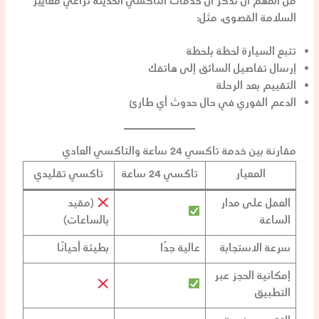
من المهم أن نذكر أن خدمات التاكسي الحديثة تراعي معايير
السلامة القصوى
، مثل:
تتبع السيارة لحظة بلحظة
إرسال تفاصيل السائق إلى هاتفك
التقييم بعد الرحلة
الدعم الفوري في حال حدوث أي طارئ
مقارنة بين خدمة تاكسي 24 ساعة والتاكسي العادي
المعيار
تاكسي 24 ساعة
تاكسي تقليدي
العمل على مدار
(مقيد
الساعة
بالساعات)
سرعة الاستجابة
عالية جدًا
بطيئة أحيانًا
إمكانية الحجز عبر
التطبيق