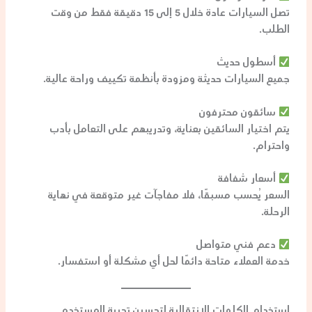
تصل السيارات عادة خلال
5 إلى 15 دقيقة فقط
من وقت
الطلب.
أسطول حديث
جميع السيارات حديثة ومزودة بأنظمة تكييف وراحة عالية.
سائقون محترفون
يتم اختيار السائقين بعناية، وتدريبهم على التعامل بأدب
واحترام.
أسعار شفافة
السعر يُحسب مسبقًا، فلا مفاجآت غير متوقعة في نهاية
الرحلة.
دعم فني متواصل
خدمة العملاء متاحة دائمًا لحل أي مشكلة أو استفسار.
استخدام الكلمات الانتقالية لتحسين تجربة المستخدم