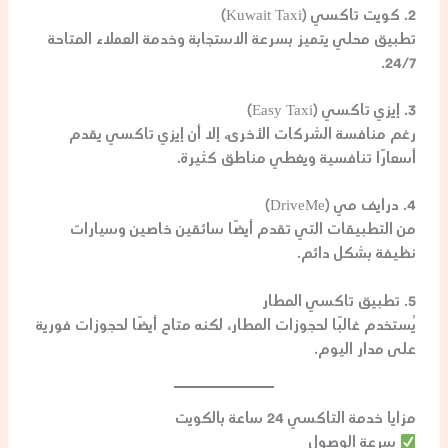
2. كويت تاكسي (Kuwait Taxi)
تطبيق محلي يتميز بسرعة الاستجابة وخدمة العملاء المتاحة
24/7.
3. إيزي تاكسي (Easy Taxi)
رغم منافسة الشركات الأخرى، إلا أن إيزي تاكسي يقدم
أسعارًا تنافسية ويغطي مناطق كثيرة.
4. درايف مي (DriveMe)
من التطبيقات التي تقدم أيضًا سائقين خاصين وسيارات
نظيفة بشكل دائم.
5. تطبيق تاكسي المطار
يُستخدم غالبًا لحجوزات المطار، لكنه متاح أيضًا لحجوزات فورية
على مدار اليوم.
مزايا خدمة التاكسي 24 ساعة بالكويت
سرعة الوصول