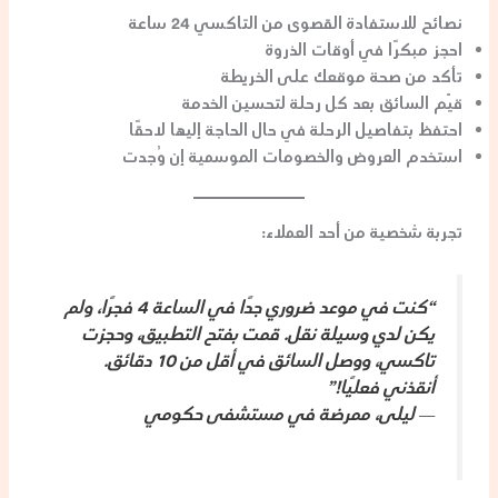
نصائح للاستفادة القصوى من التاكسي 24 ساعة
احجز مبكرًا في أوقات الذروة
تأكد من صحة موقعك على الخريطة
قيّم السائق بعد كل رحلة لتحسين الخدمة
احتفظ بتفاصيل الرحلة في حال الحاجة إليها لاحقًا
استخدم العروض والخصومات الموسمية إن وُجدت
تجربة شخصية من أحد العملاء:
“كنت في موعد ضروري جدًا في الساعة 4 فجرًا، ولم
يكن لدي وسيلة نقل. قمت بفتح التطبيق، وحجزت
تاكسي، ووصل السائق في أقل من 10 دقائق.
أنقذني فعليًا!”
—
ليلى، ممرضة في مستشفى حكومي