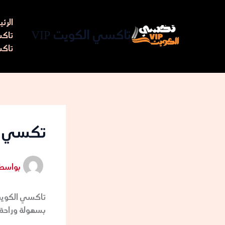
خطي
لى
الرئ
لمحتوى
تاكسي الكويت VIP
تاكسي مط
تاكس
تكسي
بواسط
تاكسي الكويت 
بسهولة وراحة. 