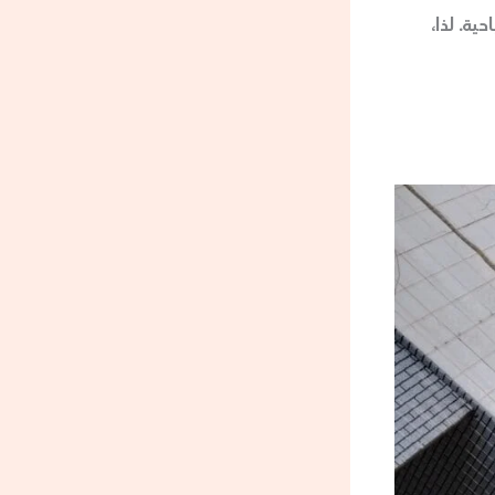
ية. لذا،