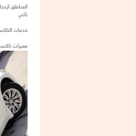
المناطق ازدحام
تأتي
خدمات التاكس
مميزات تاكسي