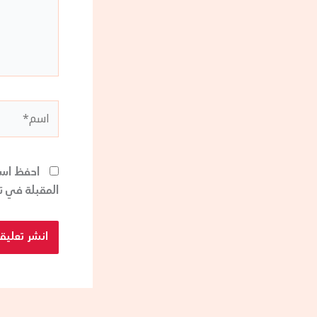
اسم*
احفظ اسم
المقبلة في ت