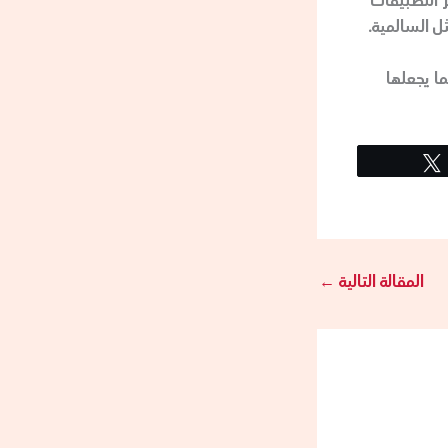
 التطبيقات
ل السالمية.
ا يجعلها
المقالة التالية
←