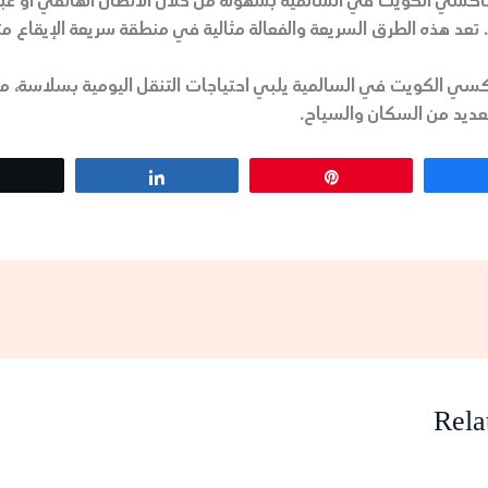
سي الكويت في السالمية بسهولة من خلال الاتصال الهاتفي أو عبر
. تعد هذه الطرق السريعة والفعالة مثالية في منطقة سريعة الإيقاع مث
كسي الكويت في السالمية يلبي احتياجات التنقل اليومية بسلاسة، مم
للعديد من السكان والسياح.
Tweet
Share
Pin
Rela