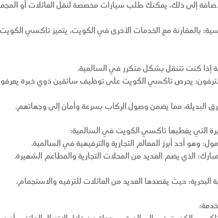
لإضافة إلى ذلك، يمكنك طلب سيارات مخصصة لنقل العائلات أو المجمو
سية
: بالمقارنة مع الخدمات الأخرى في الكويت، يتميز تاكسي الكويت 
 إذا كنت تتنقل بشكل متكرر في السالمية.
ترفون
: يحرص تاكسي الكويت على توظيف سائقين ذوي خبرة يعرفون
رق البديلة، مما يضمن وصول الركاب بسرعة وأمان إلى وجهاتهم.
رة التي يغطيها تاكسي الكويت في السالمية:
مول
: وهو أحد أبرز المعالم التجارية والترفيهية في السالمية.
بارك
: الذي يضم العديد من المحلات التجارية والمطاعم الشهيرة.
 البحرية
: حيث يقصدها العديد من العائلات للترفيه والاستجمام.
خدمة: