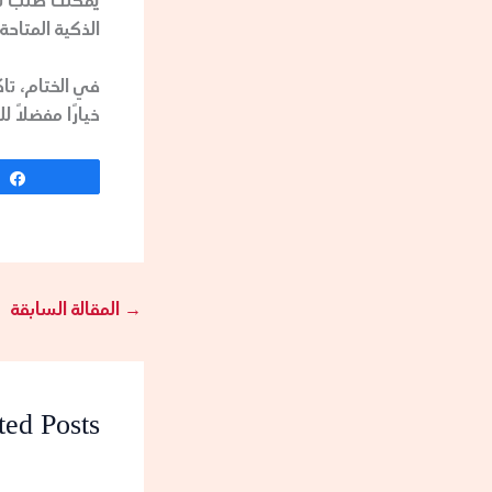
يمكنك طلب تاك
الذكية المتاحة
في الختام، تا
خيارًا مفضلًا 
Share
→
المقالة السابقة
ted Posts