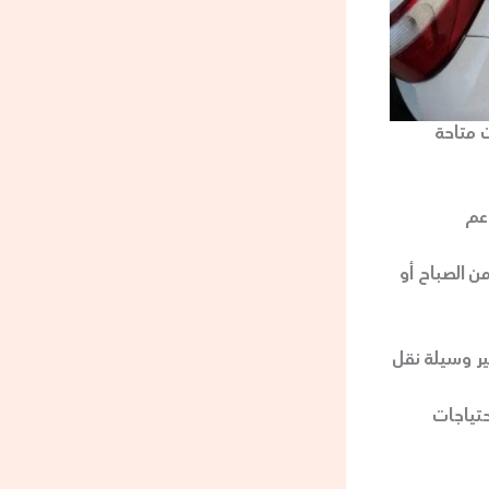
 متاحة
اعم
ن الصباح أو
ر وسيلة نقل
حتياجات