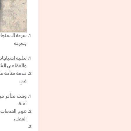
سرعة الاستجاب
بسرعة
لتلبية احتياج
والمقاهي الشه
خدمة متاحة عل
في
وقت متأخر من 
آمنة.
تنوع الخدمات
:
العملاء