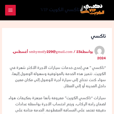
خطي
لى
تاكسي الكويت VIP
لمحتوى
تاكسي
بواسطة
/
smhymstfy229@gmail.com
23 أغسطس،
2024
“تاكسي ” هي إحدى خدمات سيارات الأجرة الأكثر شهرة في
الكويت. تتميز هذه الخدمة بالموثوقية وسهولة الوصول إليها،
سواء كنت تحتاج إلى سيارة أجرة للوصول إلى مكان معين
داخل المدينة أو إلى المطار.
سيارات “تاكسي الكويت” معروفة بأنها مجهزة بمكيفات هواء
لضمان راحة الركاب، ويتم احتساب الأجرة بواسطة عدادات
دقيقة تعتمد على المسافة المقطوعة. الخدمة متاحة على