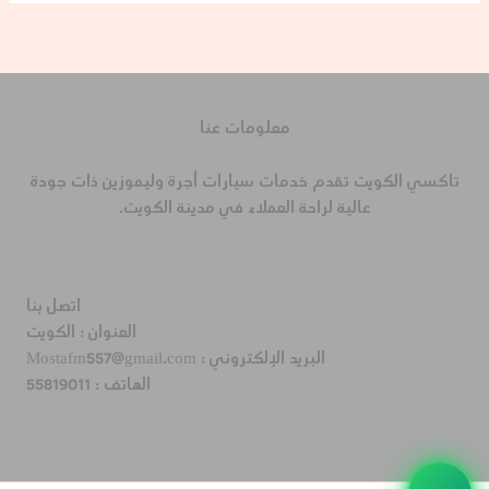
معلومات عنا
تاكسي الكويت تقدم خدمات سيارات أجرة وليموزين ذات جودة
عالية لراحة العملاء في مدينة الكويت.
اتصل بنا
العنوان :
الكويت
البريد الإلكتروني :
Mostafm557@gmail.com
الهاتف :
55819011