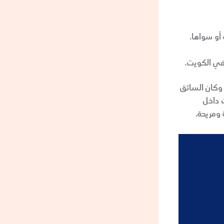
أو سواها.
في الكويت.
ن قررت الذهاب في رحلة إلى الجزر، قمت بحجز سيارة مع تاكسي الكويت VIP، وكان السائق
 داخل