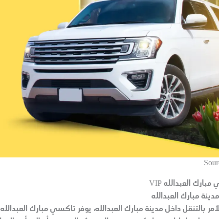
Sour
ارك العبدالله VIP
دينة مبارك العبدالله