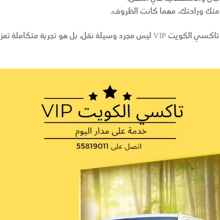
تك وراحتك، مهما كانت الظروف.
بهذه الطريقة، تاكسي الكويت VIP ليس مجرد وسيلة نقل، بل هو تجربة متك