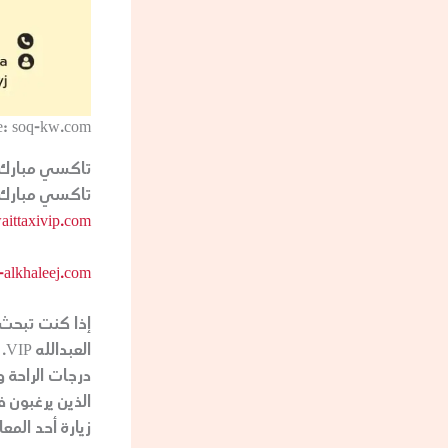
e: soq-kw.com
تاكسي مبارك ا
تاكسي مبارك ا
aittaxivip.com/
-alkhaleej.com/
إذا كنت تبحث 
ا
الذين يرغبون 
زيارة أحد المعا