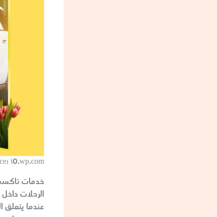
ce: i0.wp.com
خدمات تاكسي مب
الرحلات داخل م