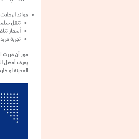
فوائد الرحلات 
تنقل سلس
أسعار تناف
تجربة فريدة
يعرف أفضل الط
المدينة أو خارجها، فإن تاكسي ال