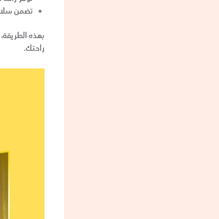
تضمن سلام
راحتك.