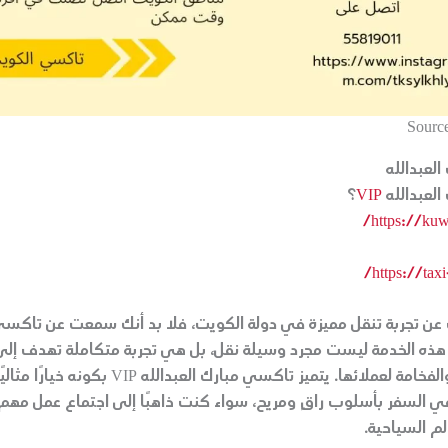
Sourc
لعبدالله
لعبدالله
VIP
؟
https://kuw
https://taxi
عن تجربة تنقل مميزة في دولة الكويت، فلا بد أنك سمعت عن تاكسي
لعبدالله VIP. هذه الخدمة ليست مجرد وسيلة نقل، بل هي تجربة متكاملة تهدف 
درجات الراحة والفخامة لعملائها. يتميز تاكسي مبارك العبدال
في السفر بأسلوب راقٍ ومريح، سواء كنت ذاهبًا إلى اجتماع عمل مهم
لم السياحية.