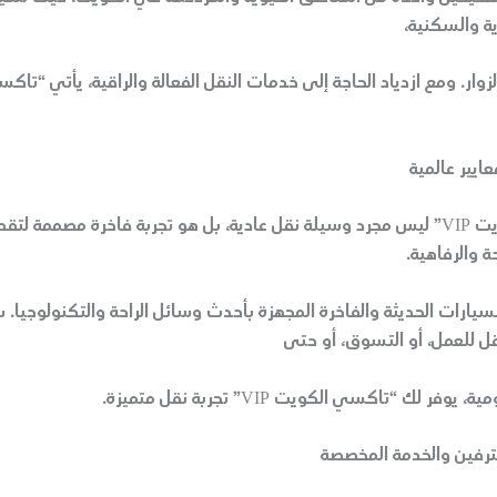
ية والسكنية،
وار. ومع ازدياد الحاجة إلى خدمات النقل الفعالة والراقية، يأتي “تا
ايير عالمية
“تاكسي الكويت VIP” ليس مجرد وسيلة نقل عادية، بل هو تجربة فاخرة مصممة ل
 والرفاهية.
يارات الحديثة والفاخرة المجهزة بأحدث وسائل الراحة والتكنولوجيا.
قل للعمل، أو التسوق، أو حتى
فر لك “تاكسي الكويت VIP” تجربة نقل متميزة.
ترفين والخدمة المخصصة