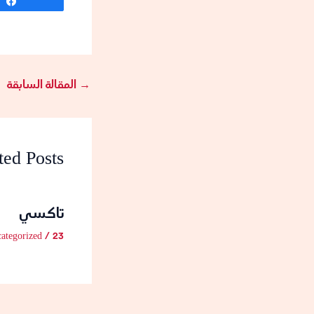
Share
→
المقالة السابقة
ted Posts
تاكسي
23 أغسطس، 2024
/
ategorized