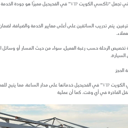
أحد الجوانب التي تجعل “تاكسي الكويت VIP” في الفحيحيل مميزًا هو جو
رفين. يتم تدريب السائقين على أعلى معايير الخدمة والضيافة، لضمان 
عملاء.
ة تخصيص الرحلة حسب رغبة العميل، سواء من حيث المسار أو وسائل ال
السيارة.
 الحجز
تقدم “تاكسي الكويت VIP” في الفحيحيل خدماتها على مدار الساعة، مما يتيح 
قل الفاخرة في أي وقت. كما أن عملية