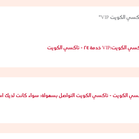
الكويت؛VIP خدمة ٢٤ - تاكسي الكويت
سي الكويت - تاكسي الكويت التواصل بسهولة: سواء كانت لديك ا