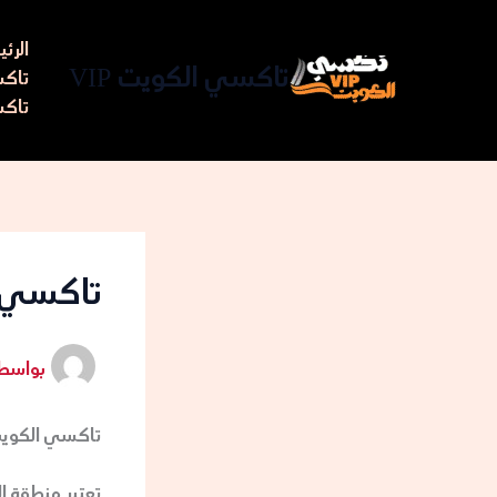
خطي
لى
الرئ
لمحتوى
تاكسي الكويت VIP
تاكسي مط
تاكس
تاكسي ال
بواسط
تاكسي الكويت VIP في الفحيحيل: تجربة فاخرة للنقل ف
تعتبر منطقة ا