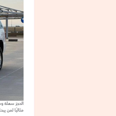
الحجز سهلة وسر
مثاليًا لمن ي