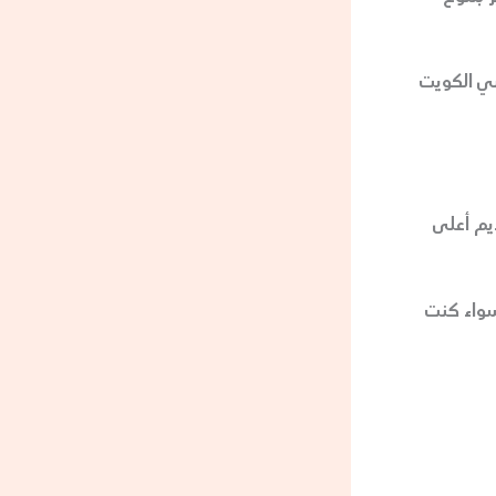
كسي الكويت
تقديم أعلى
 سواء كنت