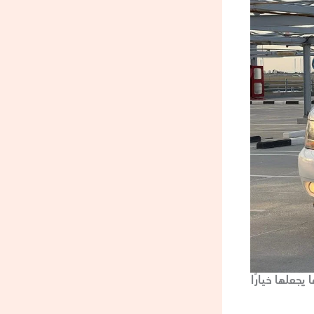
يجعلها خيارًا