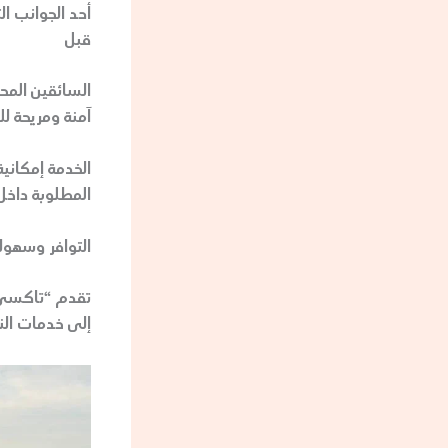
قبل
السائقين المحت
آمنة ومريحة لل
الخدمة إمكاني
المطلوبة داخل 
التوافر وسهولة
إلى خدمات الن