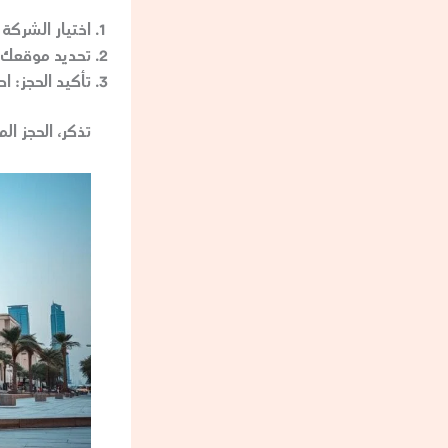
اختيار الشركة 
تحديد موقعك 
تأكيد الحجز:
اح
تذكر، الحجز ا