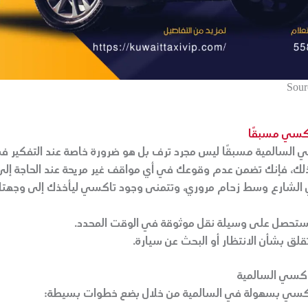
Sour
اكسي
مسبقًا
ي السالمية مسبقًا ليس مجرد ترف بل هو ضرورة خاصة عند التفكير ف
لك، فإنك تضمن عدم وقوعك في أي مواقف غير مريحة عند الحاجة إلى 
الشارع وسط زحام مروري، وتتمنى وجود تاكسي ليأخذك إلى وجهتك
تحصل على وسيلة نقل موثوقة في الوقت المحدد.
قلق بشأن الانتظار أو البحث عن سيارة.
كسي السالمية
كسي بسهولة في السالمية من خلال بضع خطوات بسيطة: