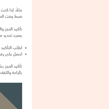
مثلاً، إذا كن
ضبط وقت الحج
تأكيد الحجز وا
بمجرد تحديد م
اطلب التأكيد 
احصل على رقم 
تأكيد الحجز ب
بالراحة والثقة.
/