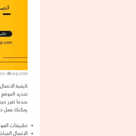
ce: i0.wp.com
كيفية الاتصال
تحديد الموقع 
عندما تقرر حج
يمكنك فعل ذل
تطبيقات الهوا
الاتصال المباش