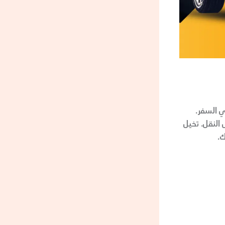
ي السفر.
النقل. تخيل
.