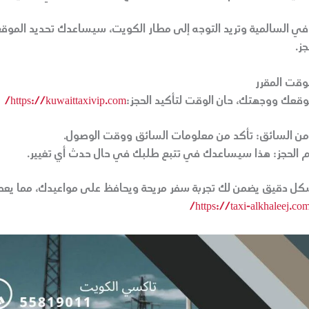
ت في السالمية وتريد التوجه إلى مطار الكويت، سيساعدك تحديد الموق
ز.
لوقت المقرر
وقعك ووجهتك، حان الوقت لتأكيد الحجز:
https://kuwaittaxivip.com/
من السائق:
تأكد من معلومات السائق ووقت الوصول.
الحجز:
هذا سيساعدك في تتبع طلبك في حال حدث أي تغيير.
شكل دقيق يضمن لك تجربة سفر مريحة ويحافظ على مواعيدك، مما يعط
https://taxi-alkhaleej.com