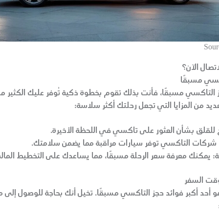
Sour
اتصال الآن؟
اكسي مسبقًا
 التاكسي مسبقًا، فأنت بذلك تقوم بخطوة ذكية تُوفر عليك الكثير من 
ديد من المزايا التي تجعل رحلتك أكثر سلاسة:
 للقلق بشأن العثور على تاكسي في اللحظة الأخيرة.
ركات التاكسي توفر سيارات مراقبة مما يضمن سلامتك.
ة:
يمكنك معرفة سعر الرحلة مسبقًا، مما يساعدك على التخطيط المال
وقت السفر
و أحد أكبر فوائد حجز التاكسي مسبقًا. تخيل أنك بحاجة للوصول إلى م