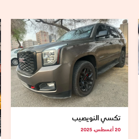
تكسي
النويصيب
تكسي النويصيب
20 أغسطس، 2025