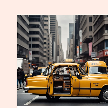
افضل
تاكسي
اجرة