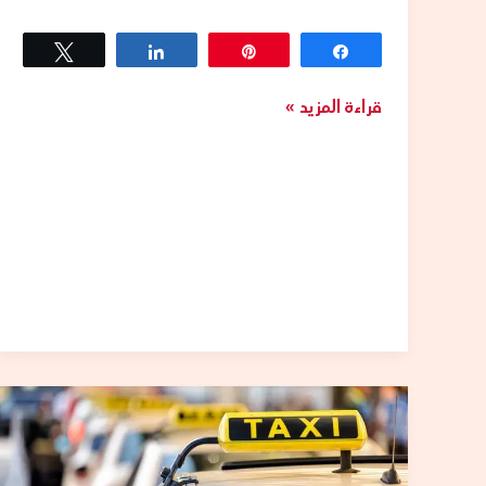
Tweet
Share
Pin
Share
قراءة المزيد »
تكاسى
حولي