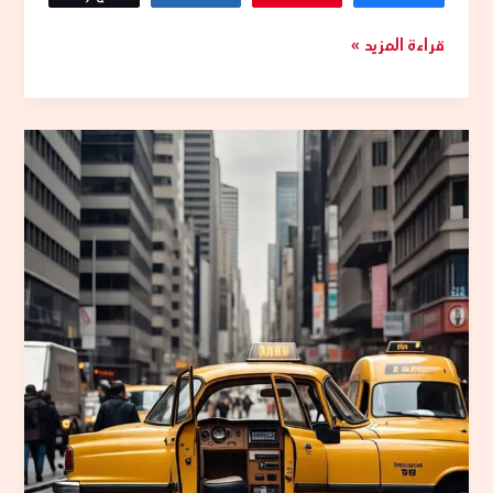
قراءة المزيد »
افضل
تاكسي
اجرة