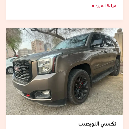
قراءة المزيد »
تكسي
النويصيب
تكسي النويصيب