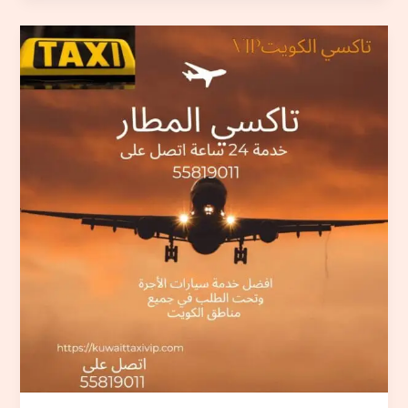
تكسيات
المطار