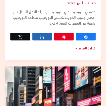
20 أغسطس، 2025
تكسي النويصيب في النويصيب: وسيلة النقل الأمثل نحو
أقصى جنوب الكويت تكسي النويصيب منطقة النويصيب
واحدة من الوجهات المميزة في
Tweet
Share
Pin
Share
قراءة المزيد »
حجز
تاكسي
كبد