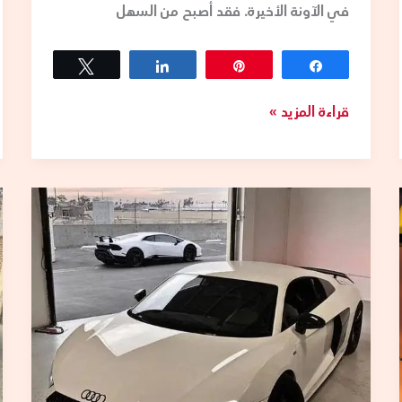
في الآونة الأخيرة. فقد أصبح من السهل
Tweet
Share
Pin
Share
قراءة المزيد »
تكسي
الكويت
VIP