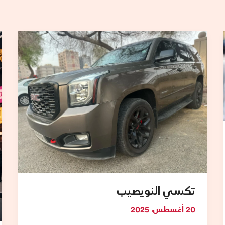
تكسي
النويصيب
تكسي النويصيب
20 أغسطس، 2025