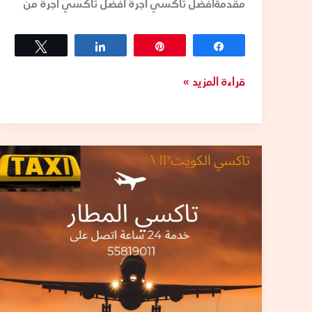
مقدمةافضل تاكسي اجرة افضل تاكسي اجرة من
Tweet
Share
Pin
Share
قراءة المزيد »
تكسيات
المطار