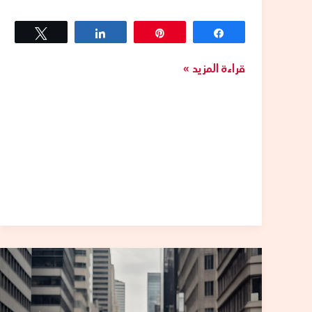
Tweet
Share
Pin
Share
قراءة المزيد »
افضل
تاكسي
اجرة