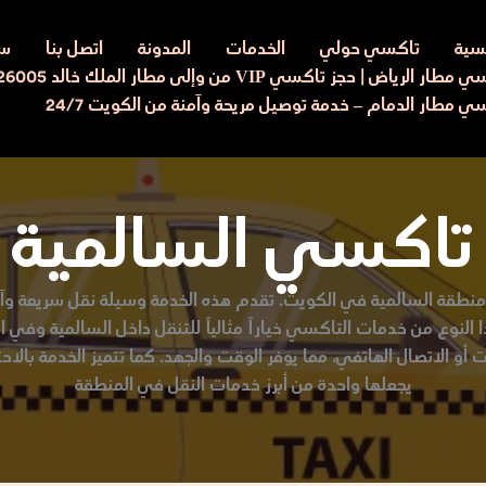
يسية
تاكسي حولي
الخدمات
المدونة
اتصل بنا
سي
ار الرياض | حجز تاكسي VIP من وإلى مطار الملك خالد 97526005
ي مطار الدمام – خدمة توصيل مريحة وآمنة من الكويت 24/7
تاكسي السالمية
نطقة السالمية في الكويت. تقدم هذه الخدمة وسيلة نقل سريعة وآم
ا النوع من خدمات التاكسي خياراً مثالياً للتنقل داخل السالمية وف
و الاتصال الهاتفي، مما يوفر الوقت والجهد. كما تتميز الخدمة بالاحت
يجعلها واحدة من أبرز خدمات النقل في المنطقة