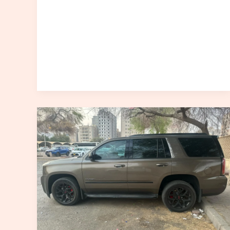
تاكسي
الكويت
VIP