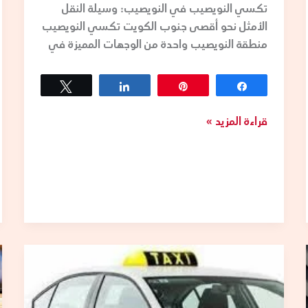
تكسي النويصيب في النويصيب: وسيلة النقل
الأمثل نحو أقصى جنوب الكويت تكسي النويصيب
منطقة النويصيب واحدة من الوجهات المميزة في
Tweet
Share
Pin
Share
قراءة المزيد »
تاكسي
أونلاين
في
الكويت: