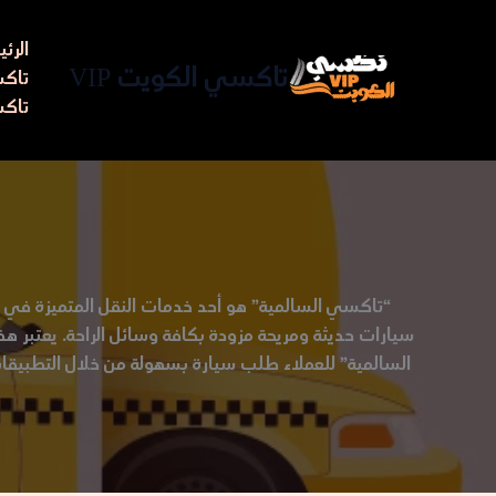
خطي
لى
الرئ
لمحتوى
تاكسي الكويت VIP
تاكسي مط
تاكس
“تاكسي السالمية” هو أحد خدمات النقل المتميزة في م
سيارات حديثة ومريحة مزودة بكافة وسائل الراحة. يعتبر هذ
السالمية” للعملاء طلب سيارة بسهولة من خلال التطبيقات أ