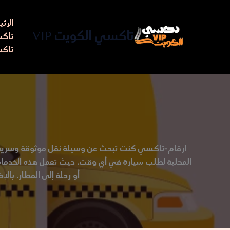
خطي
لى
الرئ
لمحتوى
تاكسي الكويت VIP
تاكسي مط
تاكس
ارقام-تاكسي كنت تبحث عن وسيلة نقل موثوقة وسريعة 
المحلية لطلب سيارة في أي وقت، حيث تعمل هذه الخدمات عل
أو رحلة إلى المطار. بالإضافة إلى ذل