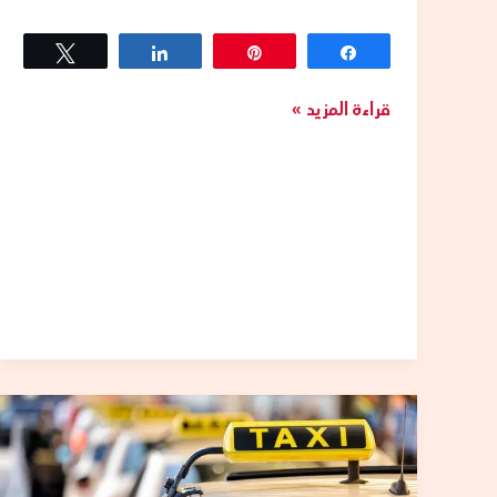
Tweet
Share
Pin
Share
قراءة المزيد »
تكاسى
حولي