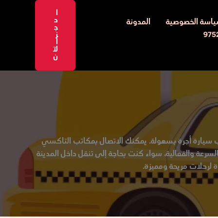
ا
ح
اسة الخصوصية
المدونة
ج
ز
ا
لآ
ن
سيارة أجرة بسهولة. يمكنك الاتصال بمكاتب التاكسي
سرعة والفعالية، سواء كنت بحاجة إلى تنقل داخل المدينة