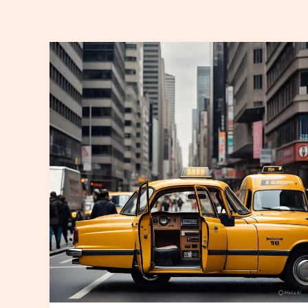
افضل
تاكسي
اجرة