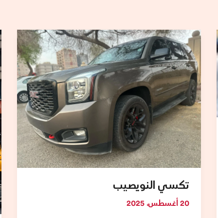
تكسي
النويصيب
تكسي النويصيب
20 أغسطس، 2025