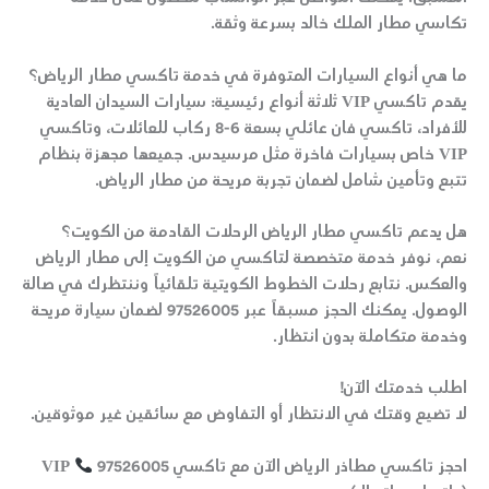
تكاسي مطار الملك خالد
بسرعة وثقة.
ما هي أنواع السيارات المتوفرة في خدمة تاكسي مطار الرياض؟
يقدم
تاكسي VIP
ثلاثة أنواع رئيسية: سيارات السيدان العادية
للأفراد،
تاكسي فان عائلي
بسعة 6-8 ركاب للعائلات، و
تاكسي
VIP خاص
بسيارات فاخرة مثل مرسيدس. جميعها مجهزة بنظام
تتبع وتأمين شامل لضمان تجربة مريحة من
مطار الرياض
.
هل يدعم تاكسي مطار الرياض الرحلات القادمة من الكويت؟
نعم، نوفر خدمة متخصصة
لتاكسي من الكويت إلى مطار الرياض
والعكس. نتابع رحلات الخطوط الكويتية تلقائياً وننتظرك في صالة
الوصول. يمكنك الحجز مسبقاً عبر
97526005
لضمان سيارة مريحة
وخدمة متكاملة بدون انتظار.
اطلب خدمتك الآن!
لا تضيع وقتك في الانتظار أو التفاوض مع سائقين غير موثوقين.
احجز تاكسي مطاذر الرياض الآن
مع
تاكسي VIP
97526005