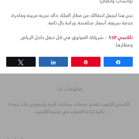
(واتساب واتصال)
نحن هنا لنجعل انتقالك من
مطار الملك خالد
تجربة مريحة وفاخرة.
خدمة سريعة، أسعار منافسة، وراحة بال تامة.
تاكسي VIP
– شريكك الموثوق في كل تنقل داخل الرياض
ومطارها.
Tweet
Share
Pin
Share
معلومات عنا
تاكسي الكويت تقدم خدمات سيارات أجرة وليموزين ذات جودة
عالية لراحة العملاء في مدينة الكويت.