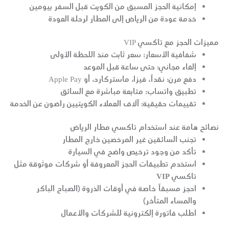
إمكانية الحجز المسبق من الكويت قبل السفر بيومين
خدمة عودة من الرياض إلى المطار لرحلة العودة
مميزات الحجز مع تاكسي VIP
شفافية الأسعار
: سعر ثابت منذ اللحظة الأولى
إلغاء مجاني
: حتى ساعة قبل الموعد
دفع مرن
: نقداً، فيزا، ماستركارد، أو Apple Pay
تطبيق واتساب
: متابعة مباشرة مع السائق
تقييمات حقيقية
: آلاف العملاء الكويتيين راضون عن الخدمة
نصائح هامة عند استخدام تاكسي مطار الرياض
تجنب السائقين غير المرخصين خارج المطار
تأكد من وجود ترخيص واضح في السيارة
استخدم تطبيقات الحجز المعروفة أو شركات موثوقة مثل
تاكسي VIP
احجز مسبقاً خاصة في أوقات الذروة (الصباح الباكر
والمساء المتأخر)
اطلب فاتورة إلكترونية للشركات والأعمال