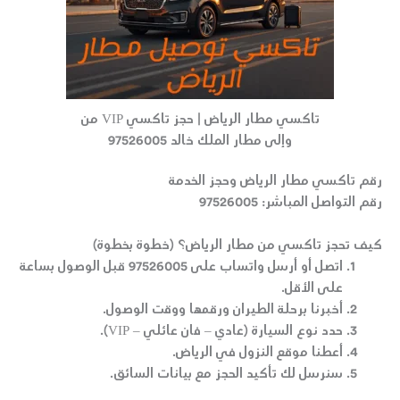
تاكسي مطار الرياض | حجز تاكسي VIP من
وإلى مطار الملك خالد 97526005
رقم تاكسي مطار الرياض وحجز الخدمة
رقم التواصل المباشر:
97526005
كيف تحجز تاكسي من مطار الرياض؟ (خطوة بخطوة)
اتصل أو أرسل واتساب
على
97526005
قبل الوصول بساعة
على الأقل.
أخبرنا برحلة الطيران ورقمها ووقت الوصول.
حدد نوع السيارة (عادي – فان عائلي – VIP).
أعطنا موقع النزول في الرياض.
سنرسل لك تأكيد الحجز مع بيانات السائق.