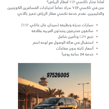
لماذا تختار تاكسي VIP لمطار الرياض؟
نحن في
تاكسي VIP
ندرك تماماً احتياجات المسافرين الكويتيين
والخليجيين. نقدم خدمة
تكسي مطار الرياض
تتميز بالآتي:
سيارات حديثة ونظيفة (سيدان، فان عائلي، VIP)
سائقون محترفون يتحدثون العربية بطلاقة
تتبع GPS وتأمين شامل
استقبال في صالة الوصول مع لوحة اسم
أسعار ثابتة بدون مفاجآت
خدمة 24 ساعة يومياً