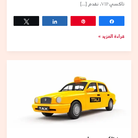
تاكسي VIP، نقدم […]
Tweet
Share
Pin
Share
قراءة المزيد »
حجز
تاكسي
مدارس