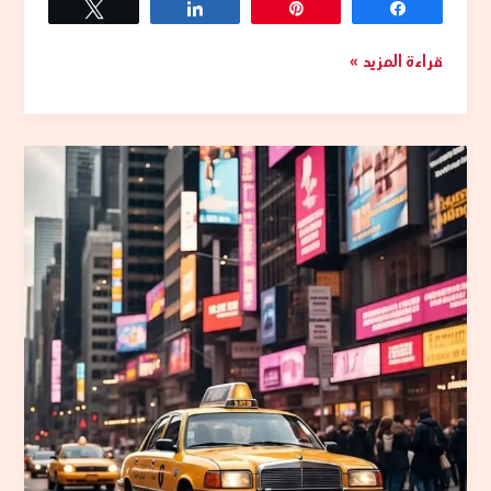
Tweet
Share
Pin
Share
قراءة المزيد »
حجز
تاكسي
كبد