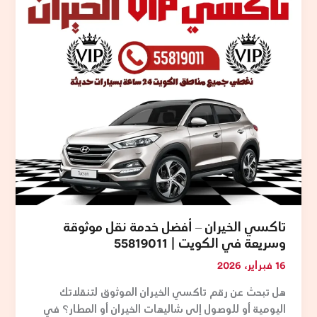
–
أفضل
خدمة
نقل
موثوقة
وسريعة
في
الكويت
|
55819011
تاكسي الخيران – أفضل خدمة نقل موثوقة
وسريعة في الكويت | 55819011
16 فبراير، 2026
هل تبحث عن رقم تاكسي الخيران الموثوق لتنقلاتك
اليومية أو للوصول إلى شاليهات الخيران أو المطار؟ في