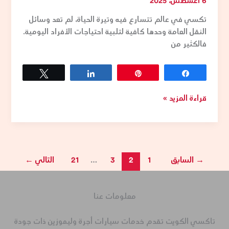
6 أغسطس، 2025
تكسي في عالم تتسارع فيه وتيرة الحياة، لم تعد وسائل
النقل العامة وحدها كافية لتلبية احتياجات الأفراد اليومية.
فالكثير من
Tweet
Share
Pin
Share
قراءة المزيد »
→
السابق
1
2
3
…
21
التالي
←
معلومات عنا
تاكسي الكويت تقدم خدمات سيارات أجرة وليموزين ذات جودة