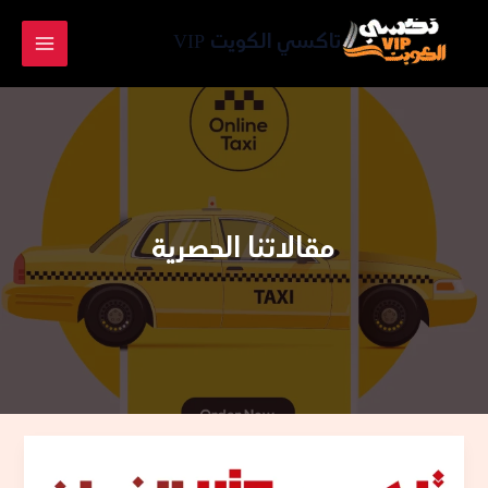
خطي
لى
تاكسي الكويت VIP
لمحتوى
مقالاتنا الحصرية
تاكسي
الخيران