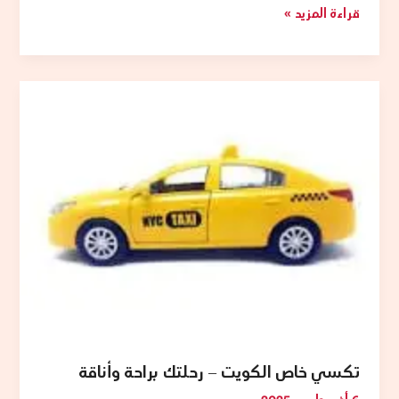
قراءة المزيد »
تكسي
خاص
الكويت
–
رحلتك
براحة
وأناقة
تكسي خاص الكويت – رحلتك براحة وأناقة