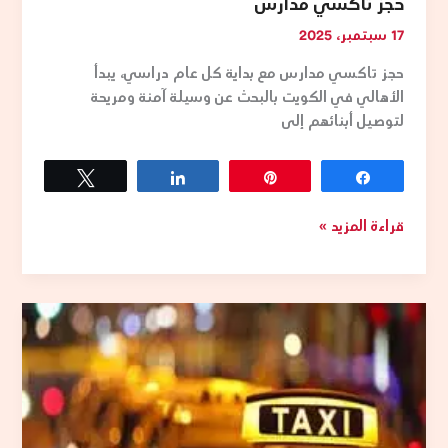
حجز تاكسي مدارس
17 سبتمبر، 2025
حجز تاكسي مدارس مع بداية كل عام دراسي، يبدأ
الأهالي في الكويت بالبحث عن وسيلة آمنة ومريحة
لتوصيل أبنائهم إلى
Tweet
Share
Pin
Share
قراءة المزيد »
تاكسي
اجرة